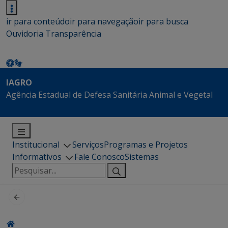
ir para conteúdo
ir para navegação
ir para busca
Ouvidoria
Transparência
IAGRO
Agência Estadual de Defesa Sanitária Animal e Vegetal
Institucional
Serviços
Programas e Projetos
Informativos
Fale Conosco
Sistemas
Pesquisar
por: