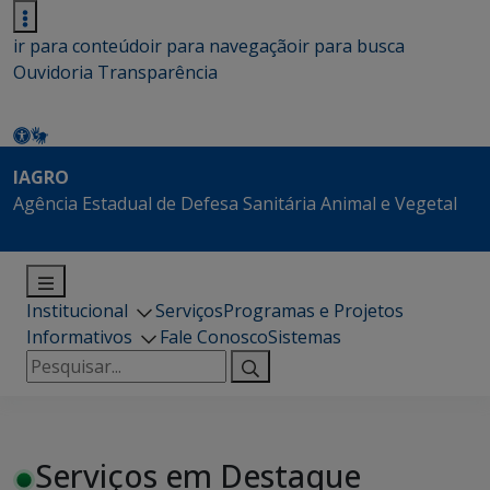
ir para conteúdo
ir para navegação
ir para busca
Ouvidoria
Transparência
IAGRO
Agência Estadual de Defesa Sanitária Animal e Vegetal
Institucional
Serviços
Programas e Projetos
Informativos
Fale Conosco
Sistemas
Pesquisar
por:
Serviços em Destaque