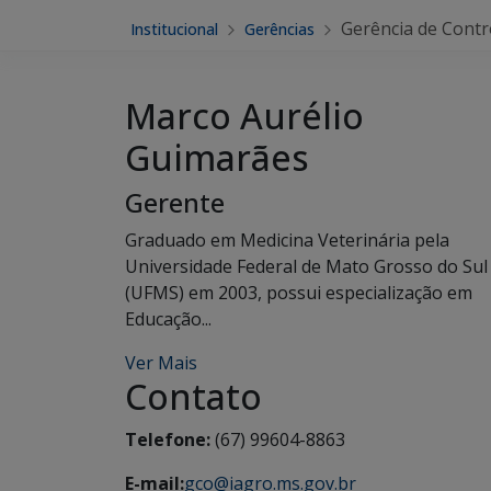
Gerência de Contr
Institucional
Gerências
Marco Aurélio
Guimarães
Gerente
Graduado em Medicina Veterinária pela
Universidade Federal de Mato Grosso do Sul
(UFMS) em 2003, possui especialização em
Educação...
Ver Mais
Contato
Telefone:
(67) 99604-8863
E-mail:
gco@iagro.ms.gov.br