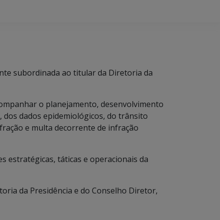
nte subordinada ao titular da Diretoria da
 e acompanhar o planejamento, desenvolvimento
, dos dados epidemiológicos, do trânsito
fração e multa decorrente de infração
es estratégicas, táticas e operacionais da
etoria da Presidência e do Conselho Diretor,