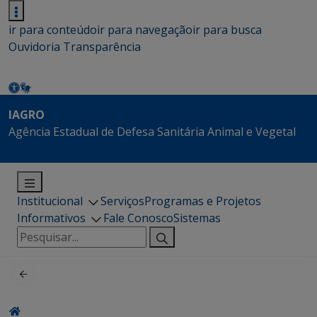
ir para conteúdo
ir para navegação
ir para busca
Ouvidoria
Transparência
IAGRO
Agência Estadual de Defesa Sanitária Animal e Vegetal
Institucional
Serviços
Programas e Projetos
Informativos
Fale Conosco
Sistemas
Pesquisar
por: