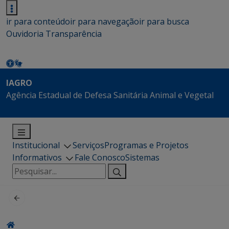
ir para conteúdo
ir para navegação
ir para busca
Ouvidoria
Transparência
IAGRO
Agência Estadual de Defesa Sanitária Animal e Vegetal
Institucional
Serviços
Programas e Projetos
Informativos
Fale Conosco
Sistemas
Pesquisar
por: