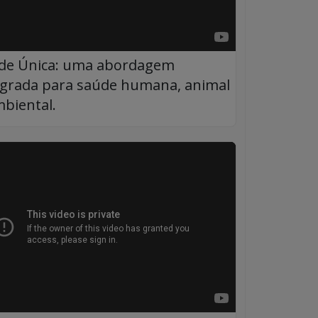
de Única: uma abordagem
egrada para saúde humana, animal
mbiental.