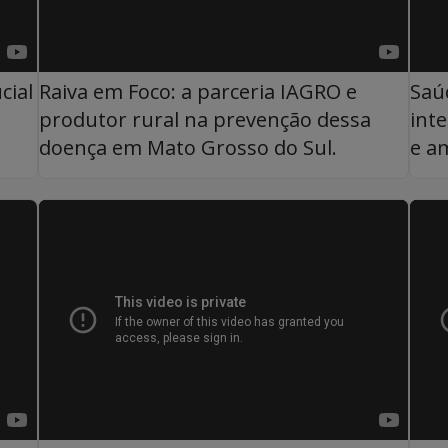
cial
Raiva em Foco: a parceria IAGRO e
Saú
produtor rural na prevenção dessa
int
doença em Mato Grosso do Sul.
e a