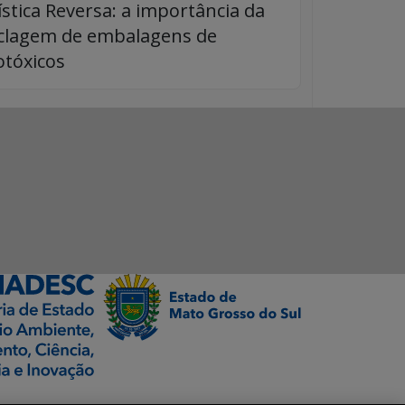
ística Reversa: a importância da
iclagem de embalagens de
otóxicos