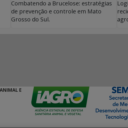
Combatendo a Brucelose: estratégias
Log
de prevenção e controle em Mato
rec
Grosso do Sul.
agr
 ANIMAL E