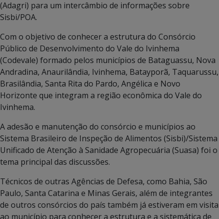
(Adagri) para um intercâmbio de informações sobre
Sisbi/POA.
Com o objetivo de conhecer a estrutura do Consórcio
Público de Desenvolvimento do Vale do Ivinhema
(Codevale) formado pelos municípios de Bataguassu, Nova
Andradina, Anaurilândia, Ivinhema, Batayporã, Taquarussu,
Brasilândia, Santa Rita do Pardo, Angélica e Novo
Horizonte que integram a região econômica do Vale do
Ivinhema.
A adesão e manutenção do consórcio e municípios ao
Sistema Brasileiro de Inspeção de Alimentos (Sisbi)/Sistema
Unificado de Atenção à Sanidade Agropecuária (Suasa) foi o
tema principal das discussões.
Técnicos de outras Agências de Defesa, como Bahia, São
Paulo, Santa Catarina e Minas Gerais, além de integrantes
de outros consórcios do país também já estiveram em visita
ao município para conhecer a estrutura e a sistemática de