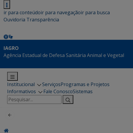
ir para conteúdo
ir para navegação
ir para busca
Ouvidoria
Transparência
IAGRO
Agência Estadual de Defesa Sanitária Animal e Vegetal
Institucional
Serviços
Programas e Projetos
Informativos
Fale Conosco
Sistemas
Pesquisar
por: