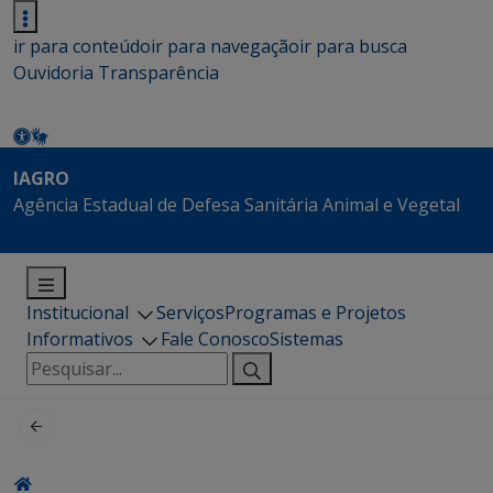
ir para conteúdo
ir para navegação
ir para busca
Ouvidoria
Transparência
IAGRO
Agência Estadual de Defesa Sanitária Animal e Vegetal
Institucional
Serviços
Programas e Projetos
Informativos
Fale Conosco
Sistemas
Pesquisar
por: