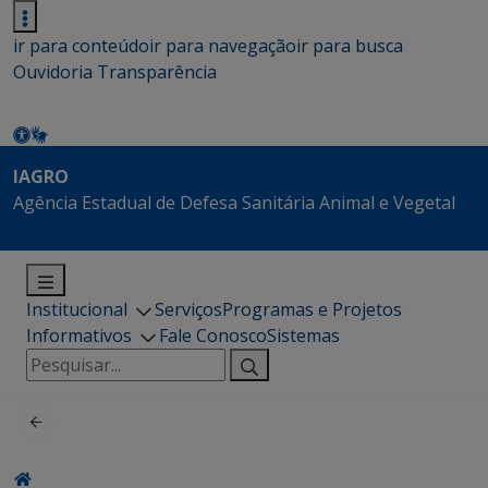
ir para conteúdo
ir para navegação
ir para busca
Ouvidoria
Transparência
IAGRO
Agência Estadual de Defesa Sanitária Animal e Vegetal
Institucional
Serviços
Programas e Projetos
Informativos
Fale Conosco
Sistemas
Pesquisar
por: