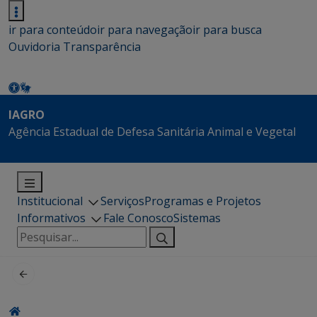
ir para conteúdo
ir para navegação
ir para busca
Ouvidoria
Transparência
IAGRO
Agência Estadual de Defesa Sanitária Animal e Vegetal
Institucional
Serviços
Programas e Projetos
Informativos
Fale Conosco
Sistemas
Pesquisar
por: