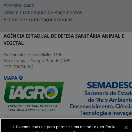
Acessibilidade
Ordem Cronológica de Pagamentos
Planos de Contratações Anuais
AGÊNCIA ESTADUAL DE DEFESA SANITÁRIA ANIMAL E
VEGETAL
Av. Senador Filinto Muller 1146
Vila Ipiranga - Campo Grande | MS
CEP: 79074-902
MAPA
SETDIG | Secretaria-
Utilizamos cookies para permitir uma melhor experiência
Executiva de