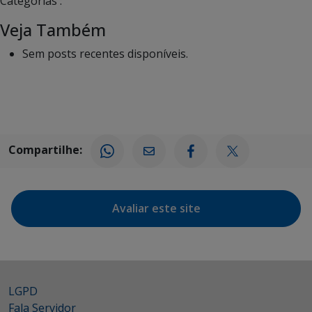
Categorias :
Veja Também
Sem posts recentes disponíveis.
Compartilhe:
Avaliar este site
LGPD
Fala Servidor