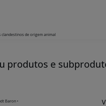
 clandestinos de origem animal
ou produtos e subprodut
V
dt Baron •