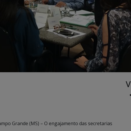
V
ampo Grande (MS) – O engajamento das secretarias