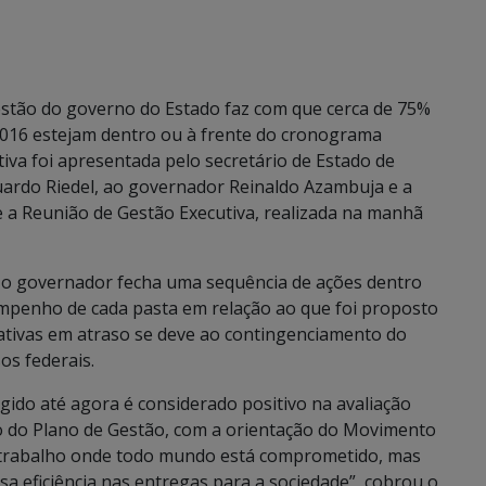
stão do governo do Estado faz com que cerca de 75%
 2016 estejam dentro ou à frente do cronograma
itiva foi apresentada pelo secretário de Estado de
uardo Riedel, ao governador Reinaldo Azambuja e a
e a Reunião de Gestão Executiva, realizada na manhã
 o governador fecha uma sequência de ações dentro
enho de cada pasta em relação ao que foi proposto
iativas em atraso se deve ao contingenciamento do
os federais.
gido até agora é considerado positivo na avaliação
do Plano de Gestão, com a orientação do Movimento
um trabalho onde todo mundo está comprometido, mas
a eficiência nas entregas para a sociedade”, cobrou o