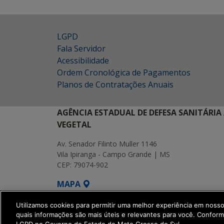
LGPD
Fala Servidor
Acessibilidade
Ordem Cronológica de Pagamentos
Planos de Contratações Anuais
AGÊNCIA ESTADUAL DE DEFESA SANITÁRIA
VEGETAL
Av. Senador Filinto Muller 1146
Vila Ipiranga - Campo Grande | MS
CEP: 79074-902
MAPA
SETDIG | Secretaria-Executiva de Transf
Utilizamos cookies para permitir uma melhor experiência em noss
quais informações são mais úteis e relevantes para você. Confor