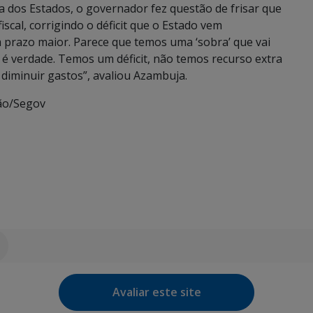
a dos Estados, o governador fez questão de frisar que
fiscal, corrigindo o déficit que o Estado vem
m prazo maior. Parece que temos uma ‘sobra’ que vai
 é verdade. Temos um déficit, não temos recurso extra
a diminuir gastos”, avaliou Azambuja.
ão/Segov
Avaliar este site