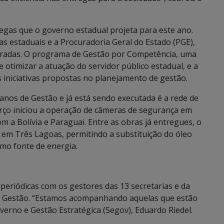
regas que o governo estadual projeta para este ano.
as estaduais e a Procuradoria Geral do Estado (PGE),
radas. O programa de Gestão por Competência, uma
e otimizar a atuação do servidor público estadual, e a
 iniciativas propostas no planejamento de gestão.
anos de Gestão e já está sendo executada é a rede de
ço iniciou a operação de câmeras de segurança em
om a Bolívia e Paraguai. Entre as obras já entregues, o
 em Três Lagoas, permitindo a substituição do óleo
omo fonte de energia.
periódicas com os gestores das 13 secretarias e da
 Gestão. “Estamos acompanhando aquelas que estão
overno e Gestão Estratégica (Segov), Eduardo Riedel.