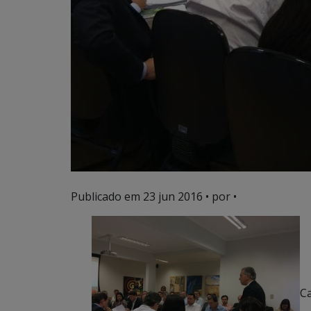
Publicado em
23 jun 2016
• por •
C