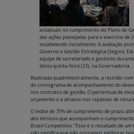
estaduais no cumprimento do Plano de Ge
das ações planejadas para o exercício de
estabelecido inicialmente. A avaliação pos
Governo e Gestão Estratégica (Segov), Ed
equipe de secretariado e gestores durant
desta quinta-feira (23), na Governadoria.
Realizada quadrimestralmente, a reunião com
do cronograma de acompanhamento do desemp
nos contratos de gestão. O percentual de inic
orçamento e a atrasos nos repasses de recurs
O índice de 75% de cumprimento de prazo atin
dos técnicos que acompanham o cumprimento 
Brasil Competitivo. “Esse é o resultado de 
não significa que não possamos melhorar noss