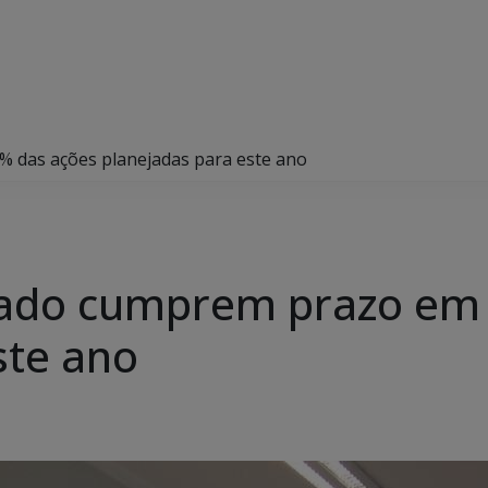
% das ações planejadas para este ano
stado cumprem prazo em
ste ano