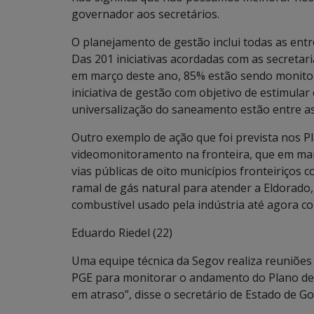
governador aos secretários.
O planejamento de gestão inclui todas as ent
Das 201 iniciativas acordadas com as secretari
em março deste ano, 85% estão sendo monito
iniciativa de gestão com objetivo de estimular 
universalização do saneamento estão entre as
Outro exemplo de ação que foi prevista nos Pl
videomonitoramento na fronteira, que em mar
vias públicas de oito municípios fronteiriços c
ramal de gás natural para atender a Eldorado,
combustível usado pela indústria até agora c
Eduardo Riedel (22)
Uma equipe técnica da Segov realiza reuniões 
PGE para monitorar o andamento do Plano de
em atraso”, disse o secretário de Estado de G