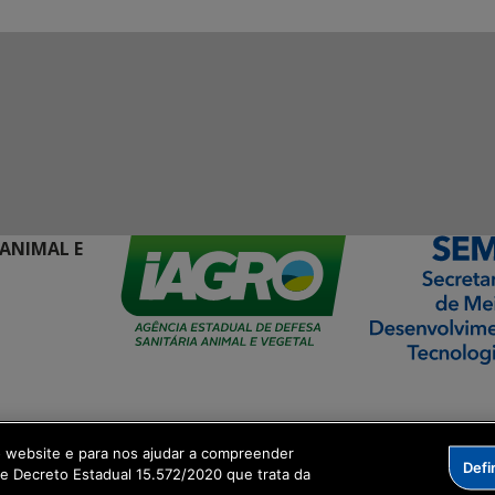
 ANIMAL E
ormação Digital
o website e para nos ajudar a compreender
Defi
me Decreto Estadual 15.572/2020 que trata da