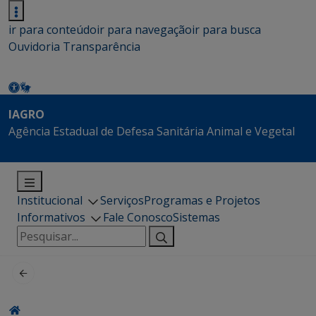
ir para conteúdo
ir para navegação
ir para busca
Ouvidoria
Transparência
IAGRO
Agência Estadual de Defesa Sanitária Animal e Vegetal
Institucional
Serviços
Programas e Projetos
Informativos
Fale Conosco
Sistemas
Pesquisar
por: