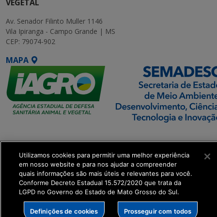
VEGETAL
Av. Senador Filinto Muller 1146
Vila Ipiranga - Campo Grande | MS
CEP: 79074-902
MAPA
SETDIG | Secretaria-
Executiva de
Utilizamos cookies para permitir uma melhor experiência
Transformação Digital
em nosso website e para nos ajudar a compreender
quais informações são mais úteis e relevantes para você.
Conforme Decreto Estadual 15.572/2020 que trata da
LGPD no Governo do Estado de Mato Grosso do Sul.
Definições de cookies
Prosseguir com todos