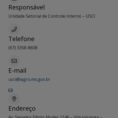
Responsável
Unidade Setorial de Controle Interno – USCI
Telefone
(67) 3358-8608
E-mail
usci@iagro.ms.gov.br
Endereço
Av. Senador Filinto Muller 1146 – Vila Ipiranga –