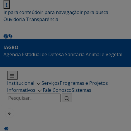
ir para conteúdo
ir para navegação
ir para busca
Ouvidoria
Transparência
IAGRO
Agência Estadual de Defesa Sanitária Animal e Vegetal
Institucional
Serviços
Programas e Projetos
Informativos
Fale Conosco
Sistemas
Pesquisar
por: