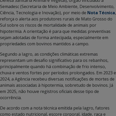
Defesa Sanitária Animal e Vegetal), órgão vinculado à
Semadesc (Secretaria de Meio Ambiente, Desenvolvimento,
Ciência, Tecnologia e Inovação), por meio de
Nota Técnica
,
reforça o alerta aos produtores rurais de Mato Grosso do
Sul sobre os riscos de mortalidade de animais por
hipotermia. A orientação é para que medidas preventivas
sejam adotadas de forma antecipada, especialmente em
propriedades com bovinos mantidos a campo.
Segundo a Iagro, as condições climáticas extremas
representam um desafio significativo para os rebanhos,
principalmente quando há combinação de frio intenso,
chuva e ventos fortes por períodos prolongados. Em 2023 e
2024, a Agência recebeu diversas notificações de mortes de
animais associadas à hipotermia, sobretudo de bovinos. Já
em 2025, não houve registros oficiais desse tipo de
ocorrência.
De acordo com a nota técnica emitida pela Iagro, fatores
como estado nutricional, escore corporal, idade, raça e