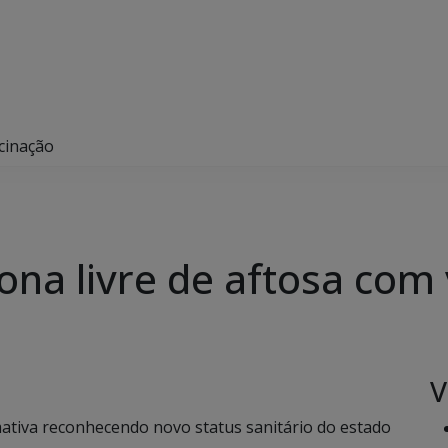
cinação
ona livre de aftosa com
V
ativa reconhecendo novo status sanitário do estado