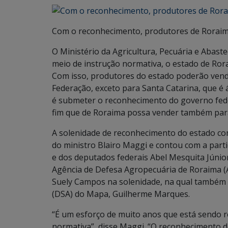
Com o reconhecimento, produtores de Roraim
O Ministério da Agricultura, Pecuária e Abaste
meio de instrução normativa, o estado de Ror
Com isso, produtores do estado poderão vend
Federação, exceto para Santa Catarina, que é
é submeter o reconhecimento do governo fede
fim que de Roraima possa vender também par
A solenidade de reconhecimento do estado com
do ministro Blairo Maggi e contou com a par
e dos deputados federais Abel Mesquita Júnior
Agência de Defesa Agropecuária de Roraima (
Suely Campos na solenidade, na qual também 
(DSA) do Mapa, Guilherme Marques.
“É um esforço de muito anos que está sendo r
normativa”, disse Maggi. “O reconhecimento d