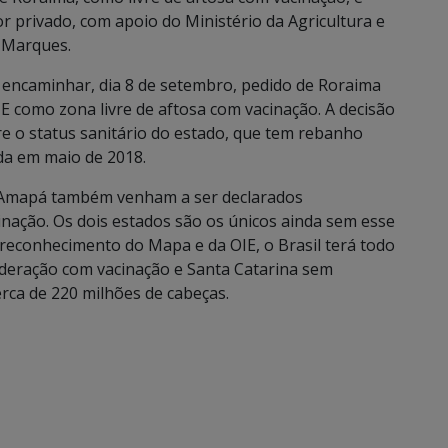
 privado, com apoio do Ministério da Agricultura e
 Marques.
 encaminhar, dia 8 de setembro, pedido de Roraima
E como zona livre de aftosa com vacinação. A decisão
e o status sanitário do estado, que tem rebanho
da em maio de 2018.
 Amapá também venham a ser declarados
nação. Os dois estados são os únicos ainda sem esse
reconhecimento do Mapa e da OIE, o Brasil terá todo
 Federação com vacinação e Santa Catarina sem
erca de 220 milhões de cabeças.