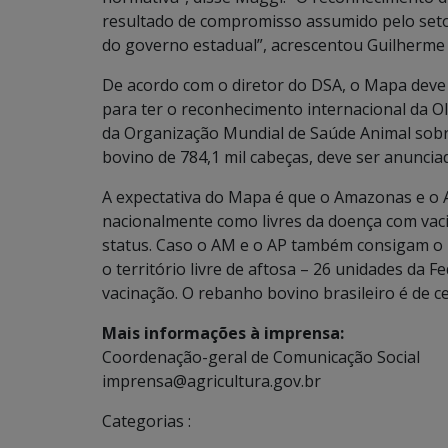
resultado de compromisso assumido pelo setor
do governo estadual”, acrescentou Guilherme
De acordo com o diretor do DSA, o Mapa deve
para ter o reconhecimento internacional da OI
da Organização Mundial de Saúde Animal sobr
bovino de 784,1 mil cabeças, deve ser anuncia
A expectativa do Mapa é que o Amazonas e o
nacionalmente como livres da doença com vaci
status. Caso o AM e o AP também consigam o 
o território livre de aftosa – 26 unidades da
vacinação. O rebanho bovino brasileiro é de c
Mais informações à imprensa:
Coordenação-geral de Comunicação Social
imprensa@agricultura.gov.br
Categorias :