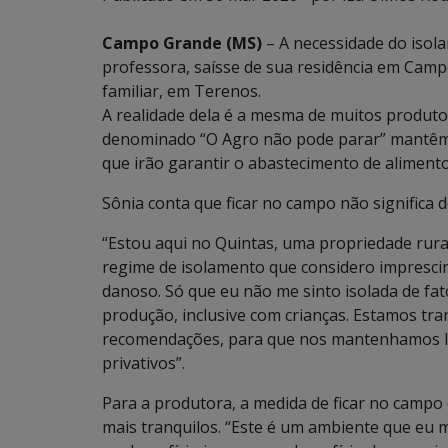
Campo Grande (MS)
– A necessidade do isola
professora, saísse de sua residência em Cam
familiar, em Terenos.
A realidade dela é a mesma de muitos produt
denominado “O Agro não pode parar” mantêm 
que irão garantir o abastecimento de aliment
Sônia conta que ficar no campo não significa d
“Estou aqui no Quintas, uma propriedade rura
regime de isolamento que considero imprescin
danoso. Só que eu não me sinto isolada de fat
produção, inclusive com crianças. Estamos tr
recomendações, para que nos mantenhamos lon
privativos”.
Para a produtora, a medida de ficar no campo 
mais tranquilos. “Este é um ambiente que eu m