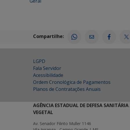
Geral
Compartilhe:
LGPD
Fala Servidor
Acessibilidade
Ordem Cronológica de Pagamentos
Planos de Contratações Anuais
AGÊNCIA ESTADUAL DE DEFESA SANITÁRIA
VEGETAL
Av. Senador Filinto Muller 1146
Vila Ipiranga - Campo Grande | MS