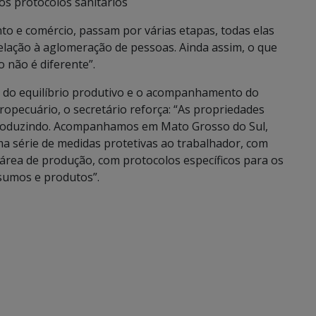
 os protocolos sanitários
nto e comércio, passam por várias etapas, todas elas
relação à aglomeração de pessoas. Ainda assim, o que
 não é diferente”.
e do equilíbrio produtivo e o acompanhamento do
ropecuário, o secretário reforça: “As propriedades
produzindo. Acompanhamos em Mato Grosso do Sul,
a série de medidas protetivas ao trabalhador, com
 área de produção, com protocolos específicos para os
sumos e produtos”.