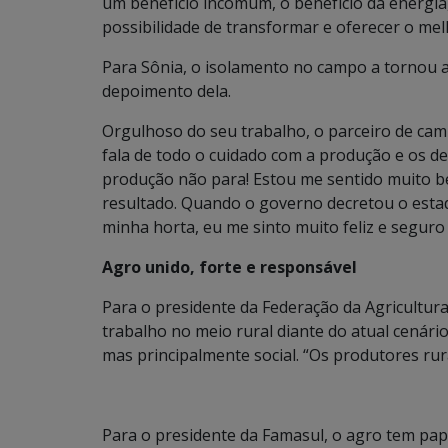
um benefício incomum, o benefício da energia
possibilidade de transformar e oferecer o mel
Para Sônia, o isolamento no campo a tornou a
depoimento dela.
Orgulhoso do seu trabalho, o parceiro de cam
fala de todo o cuidado com a produção e os des
produção não para! Estou me sentido muito b
resultado. Quando o governo decretou o estad
minha horta, eu me sinto muito feliz e seguro
Agro unido, forte e responsável
Para o presidente da Federação da Agricultura
trabalho no meio rural diante do atual cenári
mas principalmente social. “Os produtores ru
Para o presidente da Famasul, o agro tem pap