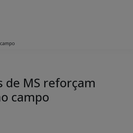
o campo
is de MS reforçam
 no campo