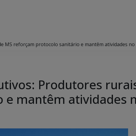
 de MS reforçam protocolo sanitário e mantêm atividades n
utivos: Produtores rura
io e mantêm atividades