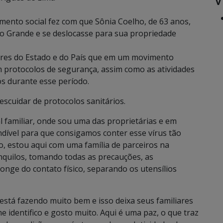
mento social fez com que Sônia Coelho, de 63 anos,
po Grande e se deslocasse para sua propriedade
ores do Estado e do País que em um movimento
protocolos de segurança, assim como as atividades
os durante esse período.
escuidar de protocolos sanitários.
l familiar, onde sou uma das proprietárias e em
dível para que consigamos conter esse vírus tão
o, estou aqui com uma família de parceiros na
anquilos, tomando todas as precauções, as
ge do contato físico, separando os utensílios
está fazendo muito bem e isso deixa seus familiares
e identifico e gosto muito. Aqui é uma paz, o que traz