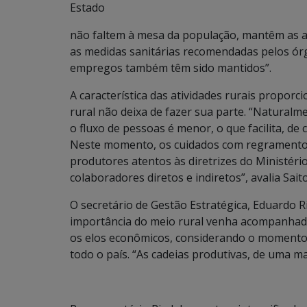
Estado
não faltem à mesa da população, mantêm as a
as medidas sanitárias recomendadas pelos órg
empregos também têm sido mantidos”.
A característica das atividades rurais proporc
rural não deixa de fazer sua parte. “Naturalm
o fluxo de pessoas é menor, o que facilita, de
Neste momento, os cuidados com regramentos 
produtores atentos às diretrizes do Ministér
colaboradores diretos e indiretos”, avalia Saito
O secretário de Gestão Estratégica, Eduardo R
importância do meio rural venha acompanhada
os elos econômicos, considerando o momento 
todo o país. “As cadeias produtivas, de uma ma