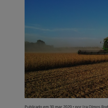
Publicado em
30 mar 2020
• por Iza Olmos Rod