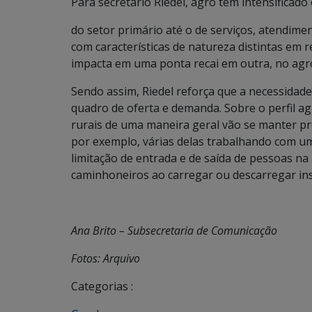
Para secretário Riedel, agro tem intensificado
do setor primário até o de serviços, atendime
com características de natureza distintas em 
impacta em uma ponta recai em outra, no agro
Sendo assim, Riedel reforça que a necessidad
quadro de oferta e demanda. Sobre o perfil ag
rurais de uma maneira geral vão se manter 
por exemplo, várias delas trabalhando com um
limitação de entrada e de saída de pessoas na
caminhoneiros ao carregar ou descarregar in
Ana Brito – Subsecretaria de Comunicação
Fotos: Arquivo
Categorias :