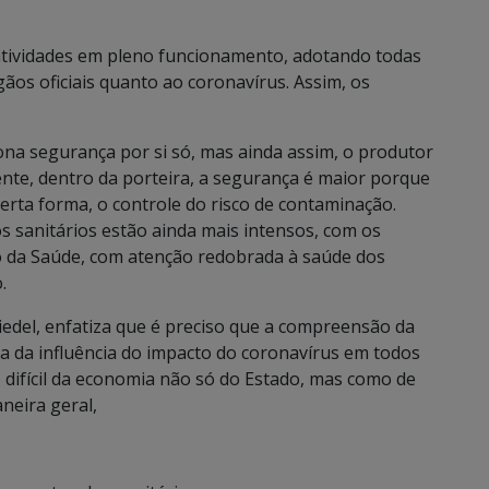
tividades em pleno funcionamento, adotando todas
ãos oficiais quanto ao coronavírus. Assim, os
iona segurança por si só, mas ainda assim, o produtor
ente, dentro da porteira, a segurança é maior porque
 certa forma, o controle do risco de contaminação.
sanitários estão ainda mais intensos, com os
io da Saúde, com atenção redobrada à saúde dos
.
iedel, enfatiza que é preciso que a compreensão da
 da influência do impacto do coronavírus em todos
difícil da economia não só do Estado, mas como de
neira geral,