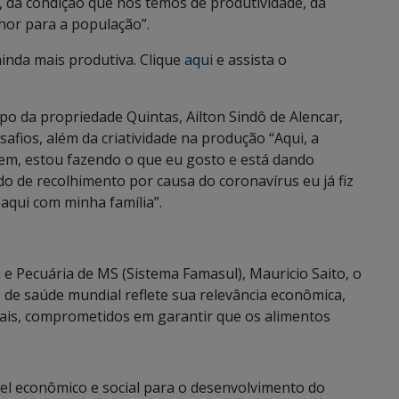
, da condição que nós temos de produtividade, da
hor para a população”.
inda mais produtiva. Clique
aqui
e assista o
po da propriedade Quintas, Ailton Sindô de Alencar,
afios, além da criatividade na produção “Aqui, a
em, estou fazendo o que eu gosto e está dando
o de recolhimento por causa do coronavírus eu já fiz
 aqui com minha família”.
 e Pecuária de MS (Sistema Famasul), Mauricio Saito, o
o de saúde mundial reflete sua relevância econômica,
rais, comprometidos em garantir que os alimentos
el econômico e social para o desenvolvimento do