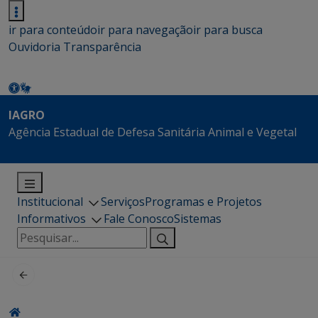
ir para conteúdo
ir para navegação
ir para busca
Ouvidoria
Transparência
IAGRO
Agência Estadual de Defesa Sanitária Animal e Vegetal
Institucional
Serviços
Programas e Projetos
Informativos
Fale Conosco
Sistemas
Pesquisar
por: