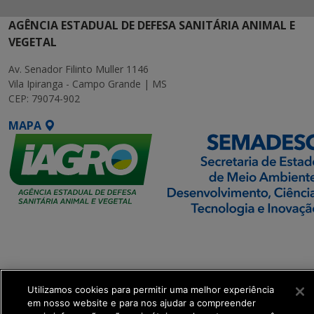
AGÊNCIA ESTADUAL DE DEFESA SANITÁRIA ANIMAL E
VEGETAL
Av. Senador Filinto Muller 1146
Vila Ipiranga - Campo Grande | MS
CEP: 79074-902
MAPA
SETDIG | Secretaria-
Executiva de
Transformação Digital
Utilizamos cookies para permitir uma melhor experiência
get_footer();
em nosso website e para nos ajudar a compreender