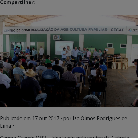
Compartilhar:
Publicado em
17 out 2017
• por Iza Olmos Rodrigues de
Lima •
Campo Grande (MS) – Idealizado pela equipe da Agência