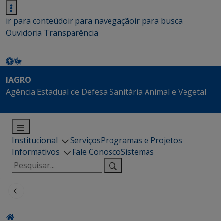
ir para conteúdo
ir para navegação
ir para busca
Ouvidoria
Transparência
IAGRO
Agência Estadual de Defesa Sanitária Animal e Vegetal
Institucional
Serviços
Programas e Projetos
Informativos
Fale Conosco
Sistemas
Pesquisar
por: