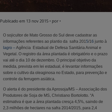
Publicado em
13 nov 2015
• por •
O sojicultor de Mato Grosso do Sul deve cadastrar as
informações referentes ao plantio da safra 201
5
/1
6
junto à
Iagro –
Agência Estadual de Defesa Sanitária Animal e
Vegetal. O registro da área plantada é obrigatório e o prazo
vai até o dia 10 de dezembro. O principal objetivo da
medida, prevista em lei estadual, é levantar informações
sobre o cultivo da oleaginosa no Estado, para prevenção e
controle da ferrugem asiática.
O alerta é do presidente da Aprosoja/MS – Associação dos
Produtores de Soja de MS, Christiano Bortolotto. “A
estimativa é que a área plantada cresça 4,5%, saindo de
2,3 milhões de hectares na safra 2014/2015, para 2,4