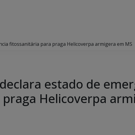
cia fitossanitária para praga Helicoverpa armigera em MS
declara estado de emer
ra praga Helicoverpa ar