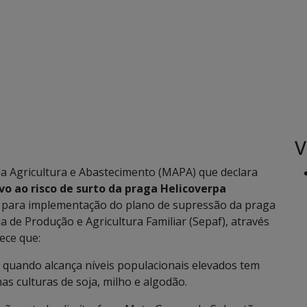
V
da Agricultura e Abastecimento (MAPA) que declara
vo ao risco de surto da praga Helicoverpa
, para implementação do plano de supressão da praga
a de Produção e Agricultura Familiar (Sepaf), através
ece que:
uando alcança níveis populacionais elevados tem
as culturas de soja, milho e algodão.