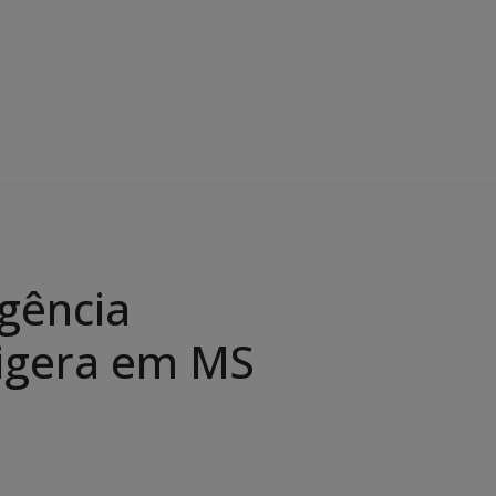
gência
migera em MS