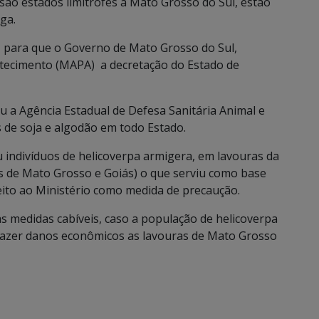
o estados limítrofes a Mato Grosso do Sul, estão
ga.
ara que o Governo de Mato Grosso do Sul,
astecimento (MAPA) a decretação do Estado de
 a Agência Estadual de Defesa Sanitária Animal e
 de soja e algodão em todo Estado.
ndivíduos de helicoverpa armigera, em lavouras da
os de Mato Grosso e Goiás) o que serviu como base
feito ao Ministério como medida de precaução.
medidas cabíveis, caso a população de helicoverpa
trazer danos econômicos as lavouras de Mato Grosso