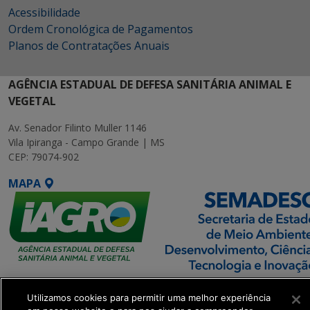
Acessibilidade
Ordem Cronológica de Pagamentos
Planos de Contratações Anuais
AGÊNCIA ESTADUAL DE DEFESA SANITÁRIA ANIMAL E
VEGETAL
Av. Senador Filinto Muller 1146
Vila Ipiranga - Campo Grande | MS
CEP: 79074-902
MAPA
SETDIG | Secretaria-
Utilizamos cookies para permitir uma melhor experiência
Executiva de