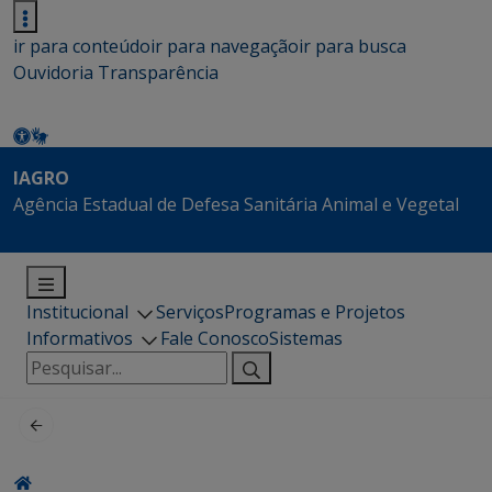
ir para conteúdo
ir para navegação
ir para busca
Ouvidoria
Transparência
IAGRO
Agência Estadual de Defesa Sanitária Animal e Vegetal
Institucional
Serviços
Programas e Projetos
Informativos
Fale Conosco
Sistemas
Pesquisar
por: