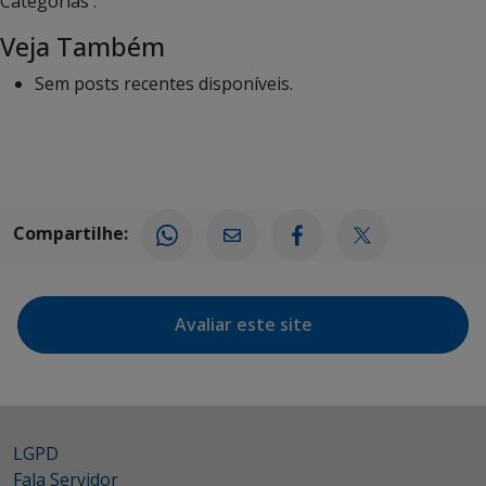
Categorias :
Veja Também
Sem posts recentes disponíveis.
Compartilhe:
Avaliar este site
LGPD
Fala Servidor