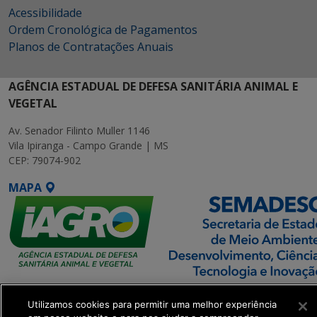
Acessibilidade
Ordem Cronológica de Pagamentos
Planos de Contratações Anuais
AGÊNCIA ESTADUAL DE DEFESA SANITÁRIA ANIMAL E
VEGETAL
Av. Senador Filinto Muller 1146
Vila Ipiranga - Campo Grande | MS
CEP: 79074-902
MAPA
SETDIG | Secretaria-
Utilizamos cookies para permitir uma melhor experiência
Executiva de