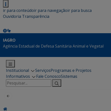
ir para conteúdo
ir para navegação
ir para busca
Ouvidoria
Transparência
IAGRO
Agência Estadual de Defesa Sanitária Animal e Vegetal
Institucional
Serviços
Programas e Projetos
Informativos
Fale Conosco
Sistemas
Pesquisar
por: