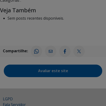
Categorias :
Veja Também
Sem posts recentes disponíveis.
Compartilhe:
Avaliar este site
LGPD
Fala Servidor