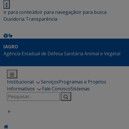
ir para conteúdo
ir para navegação
ir para busca
Ouvidoria
Transparência
IAGRO
Agência Estadual de Defesa Sanitária Animal e Vegetal
Institucional
Serviços
Programas e Projetos
Informativos
Fale Conosco
Sistemas
Pesquisar
por: