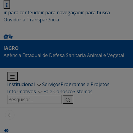
ir para conteúdo
ir para navegação
ir para busca
Ouvidoria
Transparência
IAGRO
Agência Estadual de Defesa Sanitária Animal e Vegetal
Institucional
Serviços
Programas e Projetos
Informativos
Fale Conosco
Sistemas
Pesquisar
por: