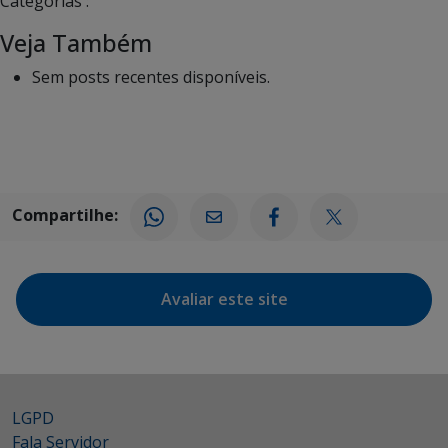
Categorias :
Veja Também
Sem posts recentes disponíveis.
Compartilhe:
Avaliar este site
LGPD
Fala Servidor