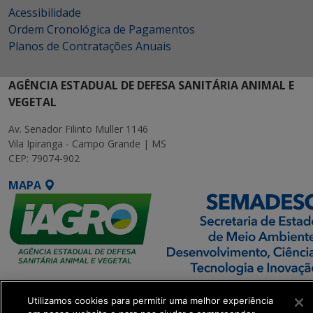
Acessibilidade
Ordem Cronológica de Pagamentos
Planos de Contratações Anuais
AGÊNCIA ESTADUAL DE DEFESA SANITÁRIA ANIMAL E
VEGETAL
Av. Senador Filinto Muller 1146
Vila Ipiranga - Campo Grande | MS
CEP: 79074-902
MAPA
SETDIG | Secretaria-
Utilizamos cookies para permitir uma melhor experiência
Executiva de