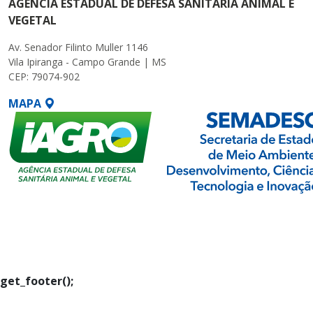
AGÊNCIA ESTADUAL DE DEFESA SANITÁRIA ANIMAL E
VEGETAL
Av. Senador Filinto Muller 1146
Vila Ipiranga - Campo Grande | MS
CEP: 79074-902
MAPA
SETDIG | Secretaria-
Executiva de
Transformação Digital
get_footer();