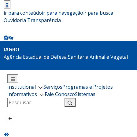
ir para conteúdo
ir para navegação
ir para busca
Ouvidoria
Transparência
IAGRO
Agência Estadual de Defesa Sanitária Animal e Vegetal
Institucional
Serviços
Programas e Projetos
Informativos
Fale Conosco
Sistemas
Pesquisar
por: