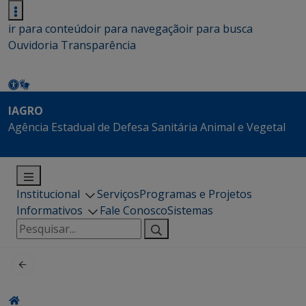
ir para conteúdo
ir para navegação
ir para busca
Ouvidoria
Transparência
IAGRO
Agência Estadual de Defesa Sanitária Animal e Vegetal
Institucional
Serviços
Programas e Projetos
Informativos
Fale Conosco
Sistemas
Pesquisar
por: