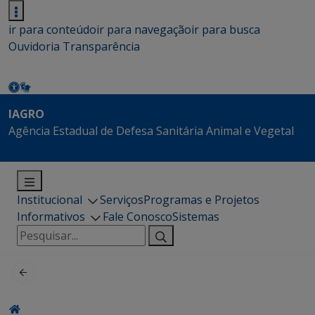
ir para conteúdo
ir para navegação
ir para busca
Ouvidoria
Transparência
IAGRO
Agência Estadual de Defesa Sanitária Animal e Vegetal
Institucional
Serviços
Programas e Projetos
Informativos
Fale Conosco
Sistemas
Pesquisar
por: