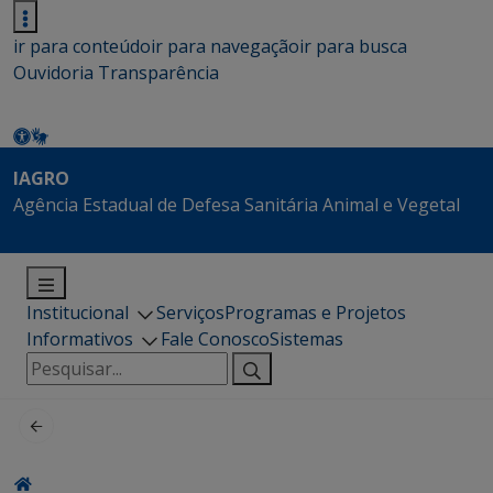
ir para conteúdo
ir para navegação
ir para busca
Ouvidoria
Transparência
IAGRO
Agência Estadual de Defesa Sanitária Animal e Vegetal
Institucional
Serviços
Programas e Projetos
Informativos
Fale Conosco
Sistemas
Pesquisar
por: