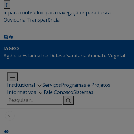
ir para conteúdo
ir para navegação
ir para busca
Ouvidoria
Transparência
IAGRO
Agência Estadual de Defesa Sanitária Animal e Vegetal
Institucional
Serviços
Programas e Projetos
Informativos
Fale Conosco
Sistemas
Pesquisar
por: