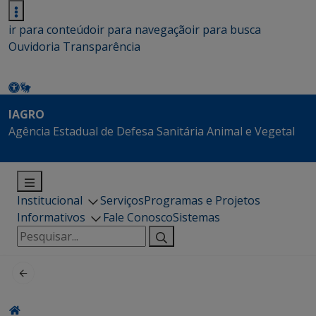
ir para conteúdo
ir para navegação
ir para busca
Ouvidoria
Transparência
IAGRO
Agência Estadual de Defesa Sanitária Animal e Vegetal
Institucional
Serviços
Programas e Projetos
Informativos
Fale Conosco
Sistemas
Pesquisar
por: