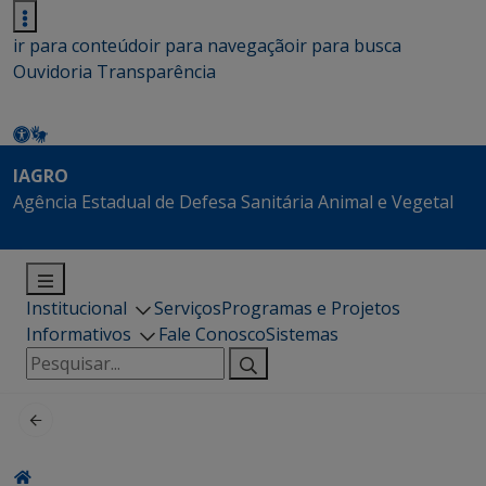
ir para conteúdo
ir para navegação
ir para busca
Ouvidoria
Transparência
IAGRO
Agência Estadual de Defesa Sanitária Animal e Vegetal
Institucional
Serviços
Programas e Projetos
Informativos
Fale Conosco
Sistemas
Pesquisar
por: