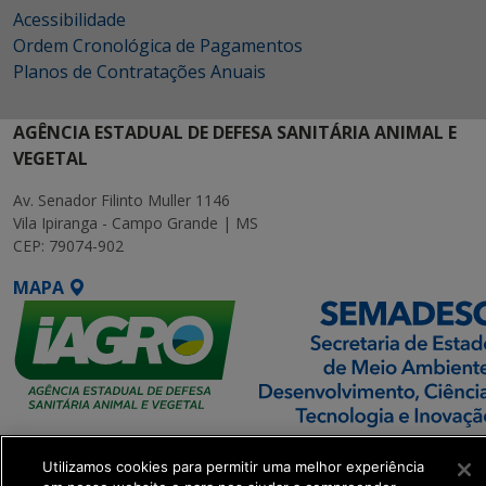
Acessibilidade
Ordem Cronológica de Pagamentos
Planos de Contratações Anuais
AGÊNCIA ESTADUAL DE DEFESA SANITÁRIA ANIMAL E
VEGETAL
Av. Senador Filinto Muller 1146
Vila Ipiranga - Campo Grande | MS
CEP: 79074-902
MAPA
SETDIG | Secretaria-
Utilizamos cookies para permitir uma melhor experiência
Executiva de