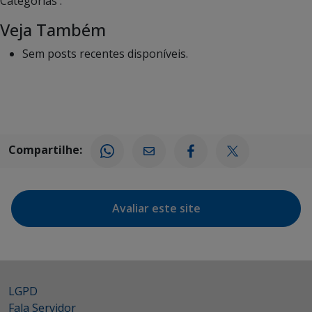
Categorias :
Veja Também
Sem posts recentes disponíveis.
Compartilhe:
Avaliar este site
LGPD
Fala Servidor