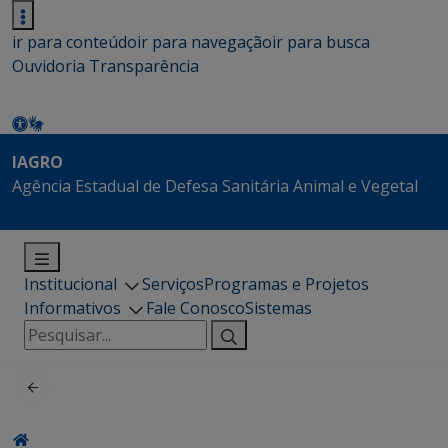
ir para conteúdo
ir para navegação
ir para busca
Ouvidoria
Transparência
IAGRO
Agência Estadual de Defesa Sanitária Animal e Vegetal
Institucional
Serviços
Programas e Projetos
Informativos
Fale Conosco
Sistemas
Pesquisar
por: