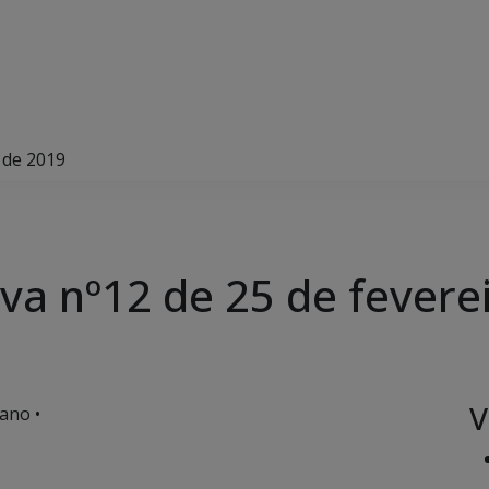
 de 2019
va nº12 de 25 de fevere
V
ano •