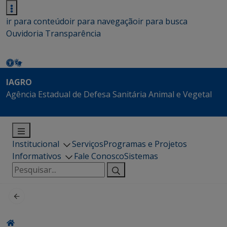
ir para conteúdo
ir para navegação
ir para busca
Ouvidoria
Transparência
IAGRO
Agência Estadual de Defesa Sanitária Animal e Vegetal
Institucional
Serviços
Programas e Projetos
Informativos
Fale Conosco
Sistemas
Pesquisar
por: