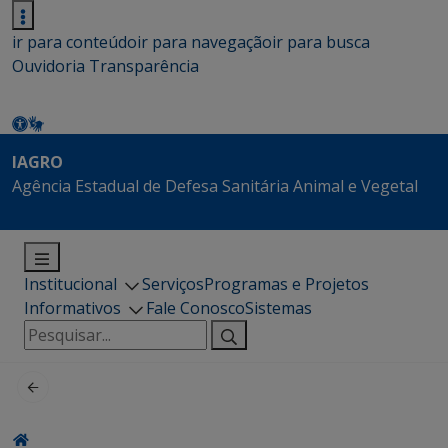
ir para conteúdo
ir para navegação
ir para busca
Ouvidoria
Transparência
IAGRO
Agência Estadual de Defesa Sanitária Animal e Vegetal
Institucional
Serviços
Programas e Projetos
Informativos
Fale Conosco
Sistemas
Pesquisar
por: