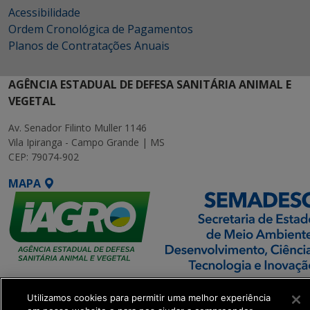
Acessibilidade
Ordem Cronológica de Pagamentos
Planos de Contratações Anuais
AGÊNCIA ESTADUAL DE DEFESA SANITÁRIA ANIMAL E
VEGETAL
Av. Senador Filinto Muller 1146
Vila Ipiranga - Campo Grande | MS
CEP: 79074-902
MAPA
SETDIG | Secretaria-
Utilizamos cookies para permitir uma melhor experiência
Executiva de