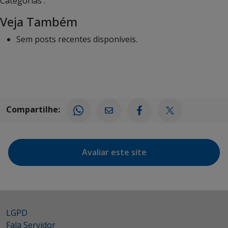
Categorias :
Veja Também
Sem posts recentes disponíveis.
Compartilhe:
Avaliar este site
LGPD
Fala Servidor