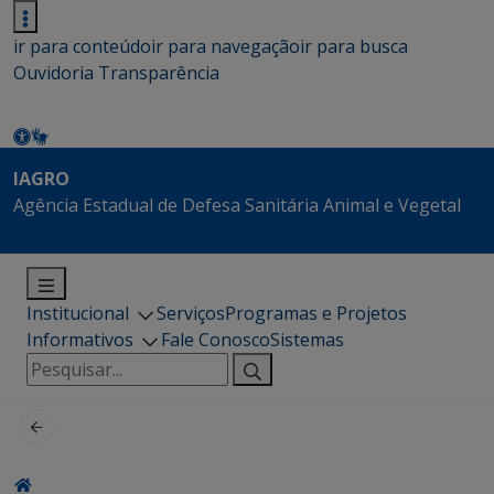
ir para conteúdo
ir para navegação
ir para busca
Ouvidoria
Transparência
IAGRO
Agência Estadual de Defesa Sanitária Animal e Vegetal
Institucional
Serviços
Programas e Projetos
Informativos
Fale Conosco
Sistemas
Pesquisar
por: