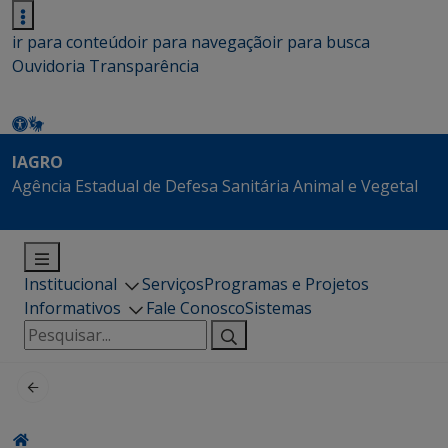
ir para conteúdo
ir para navegação
ir para busca
Ouvidoria
Transparência
IAGRO
Agência Estadual de Defesa Sanitária Animal e Vegetal
Institucional
Serviços
Programas e Projetos
Informativos
Fale Conosco
Sistemas
Pesquisar
por: