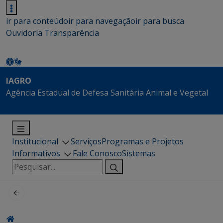
ir para conteúdo
ir para navegação
ir para busca
Ouvidoria
Transparência
IAGRO
Agência Estadual de Defesa Sanitária Animal e Vegetal
Institucional
Serviços
Programas e Projetos
Informativos
Fale Conosco
Sistemas
Pesquisar
por: