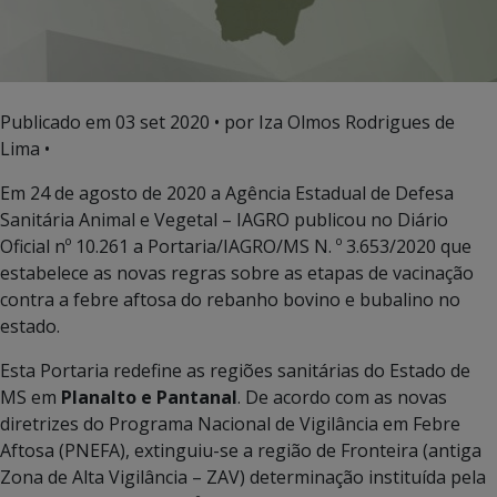
Publicado em
03 set 2020
• por Iza Olmos Rodrigues de
Lima •
Em 24 de agosto de 2020 a Agência Estadual de Defesa
Sanitária Animal e Vegetal – IAGRO publicou no Diário
Oficial nº 10.261 a Portaria/IAGRO/MS N. º 3.653/2020 que
estabelece as novas regras sobre as etapas de vacinação
contra a febre aftosa do rebanho bovino e bubalino no
estado.
Esta Portaria redefine as regiões sanitárias do Estado de
MS em
Planalto e Pantanal
. De acordo com as novas
diretrizes do Programa Nacional de Vigilância em Febre
Aftosa (PNEFA), extinguiu-se a região de Fronteira (antiga
Zona de Alta Vigilância – ZAV) determinação instituída pela