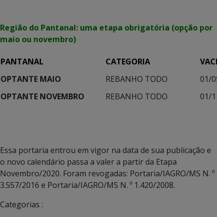
Região do Pantanal: uma etapa obrigatória (opção por
maio ou novembro)
PANTANAL
CATEGORIA
VAC
OPTANTE MAIO
REBANHO TODO
01/0
OPTANTE NOVEMBRO
REBANHO TODO
01/1
Essa portaria entrou em vigor na data de sua publicação e
o novo calendário passa a valer a partir da Etapa
Novembro/2020. Foram revogadas: Portaria/IAGRO/MS N. º
3.557/2016 e Portaria/IAGRO/MS N. º 1.420/2008.
Categorias :