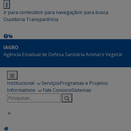
ir para conteúdo
ir para navegação
ir para busca
Ouvidoria
Transparência
IAGRO
Agência Estadual de Defesa Sanitária Animal e Vegetal
Institucional
Serviços
Programas e Projetos
Informativos
Fale Conosco
Sistemas
Pesquisar
por: