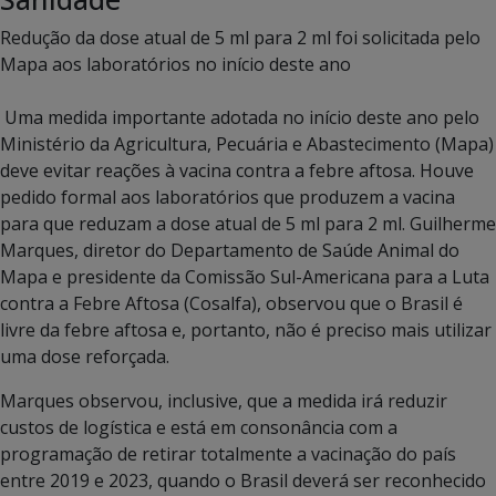
Redução da dose atual de 5 ml para 2 ml foi solicitada pelo
Mapa aos laboratórios no início deste ano
Uma medida importante adotada no início deste ano pelo
Ministério da Agricultura, Pecuária e Abastecimento (Mapa)
deve evitar reações à vacina contra a febre aftosa. Houve
pedido formal aos laboratórios que produzem a vacina
para que reduzam a dose atual de 5 ml para 2 ml. Guilherme
Marques, diretor do Departamento de Saúde Animal do
Mapa e presidente da Comissão Sul-Americana para a Luta
contra a Febre Aftosa (Cosalfa), observou que o Brasil é
livre da febre aftosa e, portanto, não é preciso mais utilizar
uma dose reforçada.
Marques observou, inclusive, que a medida irá reduzir
custos de logística e está em consonância com a
programação de retirar totalmente a vacinação do país
entre 2019 e 2023, quando o Brasil deverá ser reconhecido