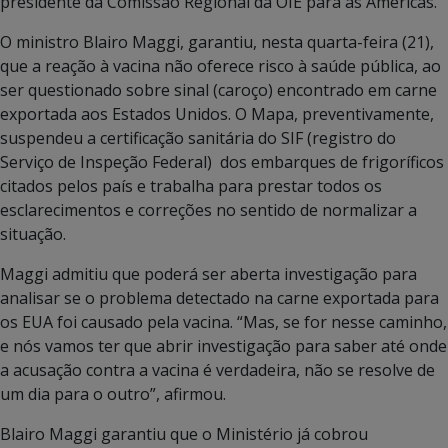
presidente da Comissão Regional da OIE para as Américas.
O ministro Blairo Maggi, garantiu, nesta quarta-feira (21),
que a reação à vacina não oferece risco à saúde pública, ao
ser questionado sobre sinal (caroço) encontrado em carne
exportada aos Estados Unidos. O Mapa, preventivamente,
suspendeu a certificação sanitária do SIF (registro do
Serviço de Inspeção Federal) dos embarques de frigoríficos
citados pelos país e trabalha para prestar todos os
esclarecimentos e correções no sentido de normalizar a
situação.
Maggi admitiu que poderá ser aberta investigação para
analisar se o problema detectado na carne exportada para
os EUA foi causado pela vacina. “Mas, se for nesse caminho,
e nós vamos ter que abrir investigação para saber até onde
a acusação contra a vacina é verdadeira, não se resolve de
um dia para o outro”, afirmou.
Blairo Maggi garantiu que o Ministério já cobrou