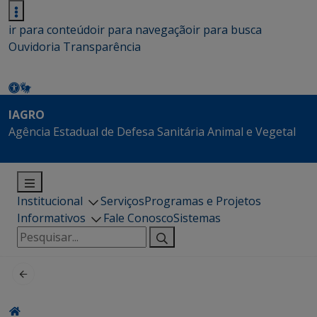
ir para conteúdo
ir para navegação
ir para busca
Ouvidoria
Transparência
IAGRO
Agência Estadual de Defesa Sanitária Animal e Vegetal
Institucional
Serviços
Programas e Projetos
Informativos
Fale Conosco
Sistemas
Pesquisar
por: