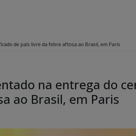
cado de país livre da febre aftosa ao Brasil, em Paris
ntado na entrega do cer
sa ao Brasil, em Paris