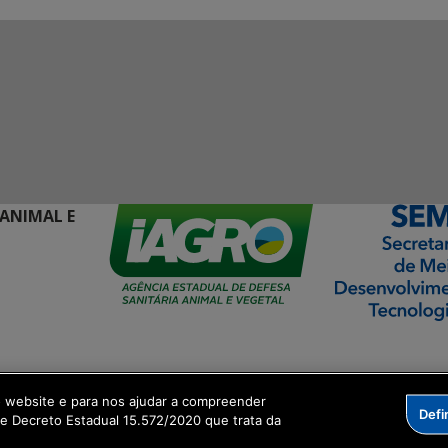
 ANIMAL E
ormação Digital
o website e para nos ajudar a compreender
Defi
me Decreto Estadual 15.572/2020 que trata da