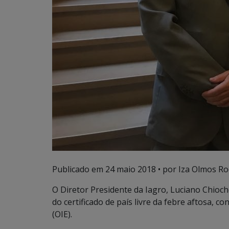
Publicado em
24 maio 2018
• por Iza Olmos Ro
O Diretor Presidente da Iagro, Luciano Chioche
do certificado de país livre da febre aftosa, 
(OIE).