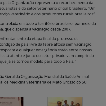
ido pela Organização representa o reconhecimento da
uaristas e do setor veterinário oficial brasileiro. “Um
viço veterinário e dos produtores rurais brasileiros”.
 controlada em todo o território brasileiro, por meio da
na, que dispensa a vacinação desde 2007.
enfrentamento da etapa final do processo de
ondição de país livre da febre aftosa sem vacinação.
a resposta a qualquer emergência estão entre nossas
 está atento e junto do setor privado vem cumprindo
que já se tornou modelo para todo o País. ”
são Geral da Organização Mundial da Saúde Animal
al de Medicina Veterinária de Mato Grosso do Sul