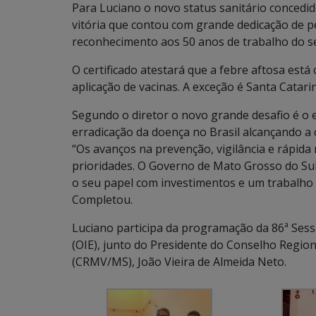
Para Luciano o novo status sanitário conced
vitória que contou com grande dedicação de pec
reconhecimento aos 50 anos de trabalho do ser
O certificado atestará que a febre aftosa está
aplicação de vacinas. A exceção é Santa Catari
Segundo o diretor o novo grande desafio é o 
erradicação da doença no Brasil alcançando a c
“Os avanços na prevenção, vigilância e rápid
prioridades. O Governo de Mato Grosso do Sul
o seu papel com investimentos e um trabalho 
Completou.
Luciano participa da programação da 86ª Ses
(OIE), junto do Presidente do Conselho Region
(CRMV/MS), João Vieira de Almeida Neto.