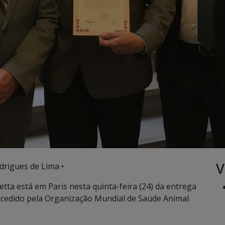
V
drigues de Lima •
tta está em Paris nesta quinta-feira (24) da entrega
concedido pela Organização Mundial de Saúde Animal