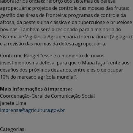
laboratórios oficiais; reforço dos sistemas de defesa
agropecuária; projetos de controle das moscas das frutas;
gestão das áreas de fronteira; programas de controle da
aftosa, da peste suína clássica e da tuberculose e brucelose
bovinas. Também será direcionado para a melhoria do
Sistema de Vigilância Agropecuária Internacional (Vigiagro)
e a revisão das normas da defesa agropecuária.
Conforme Rangel “esse é o momento de novos
investimentos na defesa, para que o Mapa faça frente aos
desafios dos próximos dez anos, entre eles o de ocupar
10% do mercado agrícola mundial”.
Mais informações à imprensa:
Coordenação-Geral de Comunicação Social
Janete Lima
imprensa@agricultura.gov.br
Categorias :