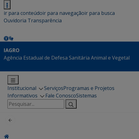
ir para conteúdo
ir para navegação
ir para busca
Ouvidoria
Transparência
IAGRO
Agência Estadual de Defesa Sanitária Animal e Vegetal
Institucional
Serviços
Programas e Projetos
Informativos
Fale Conosco
Sistemas
Pesquisar
por: