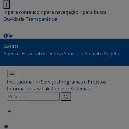
ir para conteúdo
ir para navegação
ir para busca
Ouvidoria
Transparência
IAGRO
Agência Estadual de Defesa Sanitária Animal e Vegetal
Institucional
Serviços
Programas e Projetos
Informativos
Fale Conosco
Sistemas
Pesquisar
por: