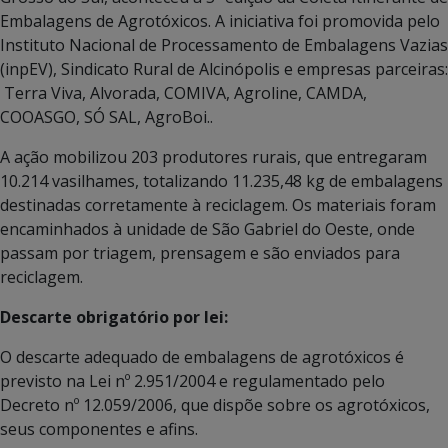
Embalagens de Agrotóxicos. A iniciativa foi promovida pelo
Instituto Nacional de Processamento de Embalagens Vazias
(inpEV), Sindicato Rural de Alcinópolis e empresas parceiras:
Terra Viva, Alvorada, COMIVA, Agroline, CAMDA,
COOASGO, SÓ SAL, AgroBoi..
A ação mobilizou 203 produtores rurais, que entregaram
10.214 vasilhames, totalizando 11.235,48 kg de embalagens
destinadas corretamente à reciclagem. Os materiais foram
encaminhados à unidade de São Gabriel do Oeste, onde
passam por triagem, prensagem e são enviados para
reciclagem.
Descarte obrigatório por lei:
O descarte adequado de embalagens de agrotóxicos é
previsto na Lei nº 2.951/2004 e regulamentado pelo
Decreto nº 12.059/2006, que dispõe sobre os agrotóxicos,
seus componentes e afins.