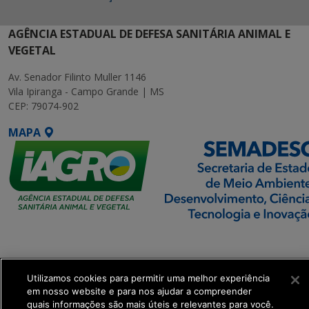
AGÊNCIA ESTADUAL DE DEFESA SANITÁRIA ANIMAL E
VEGETAL
Av. Senador Filinto Muller 1146
Vila Ipiranga - Campo Grande | MS
CEP: 79074-902
MAPA
SETDIG | Secretaria-
Executiva de
Transformação Digital
Utilizamos cookies para permitir uma melhor experiência
em nosso website e para nos ajudar a compreender
quais informações são mais úteis e relevantes para você.
get_footer();