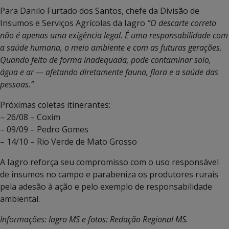
Para Danilo Furtado dos Santos, chefe da Divisão de
Insumos e Serviços Agrícolas da Iagro
“O descarte correto
não é apenas uma exigência legal. É uma responsabilidade com
a saúde humana, o meio ambiente e com as futuras gerações.
Quando feito de forma inadequada, pode contaminar solo,
água e ar — afetando diretamente fauna, flora e a saúde das
pessoas.”
Próximas coletas itinerantes:
– 26/08 – Coxim
– 09/09 – Pedro Gomes
– 14/10 – Rio Verde de Mato Grosso
A Iagro reforça seu compromisso com o uso responsável
de insumos no campo e parabeniza os produtores rurais
pela adesão à ação e pelo exemplo de responsabilidade
ambiental.
Informações: Iagro MS e fotos: Redação Regional MS.