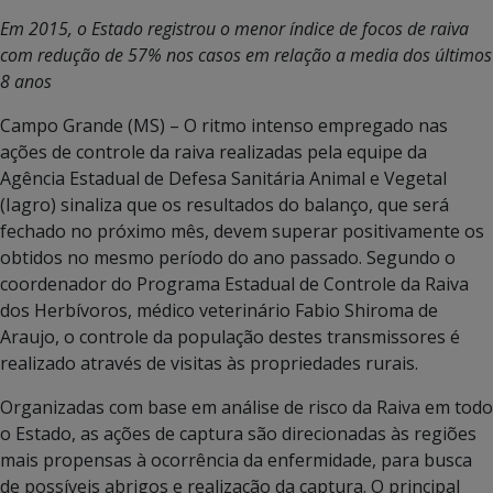
Em 2015, o Estado registrou o menor índice de focos de raiva
com redução de 57% nos casos em relação a media dos últimos
8 anos
Campo Grande (MS) – O ritmo intenso empregado nas
ações de controle da raiva realizadas pela equipe da
Agência Estadual de Defesa Sanitária Animal e Vegetal
(Iagro) sinaliza que os resultados do balanço, que será
fechado no próximo mês, devem superar positivamente os
obtidos no mesmo período do ano passado. Segundo o
coordenador do Programa Estadual de Controle da Raiva
dos Herbívoros, médico veterinário Fabio Shiroma de
Araujo, o controle da população destes transmissores é
realizado através de visitas às propriedades rurais.
Organizadas com base em análise de risco da Raiva em todo
o Estado, as ações de captura são direcionadas às regiões
mais propensas à ocorrência da enfermidade, para busca
de possíveis abrigos e realização da captura. O principal