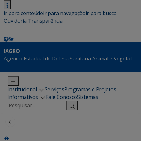
ir para conteúdo
ir para navegação
ir para busca
Ouvidoria
Transparência
IAGRO
Agência Estadual de Defesa Sanitária Animal e Vegetal
Institucional
Serviços
Programas e Projetos
Informativos
Fale Conosco
Sistemas
Pesquisar
por: