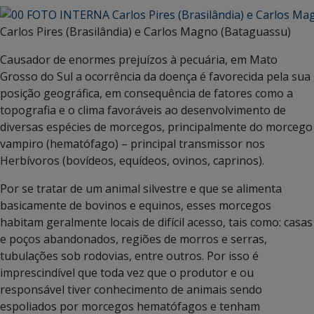
Carlos Pires (Brasilândia) e Carlos Magno (Bataguassu)
Causador de enormes prejuízos à pecuária, em Mato
Grosso do Sul a ocorrência da doença é favorecida pela sua
posição geográfica, em consequência de fatores como a
topografia e o clima favoráveis ao desenvolvimento de
diversas espécies de morcegos, principalmente do morcego
vampiro (hematófago) – principal transmissor nos
Herbívoros (bovídeos, equídeos, ovinos, caprinos).
Por se tratar de um animal silvestre e que se alimenta
basicamente de bovinos e equinos, esses morcegos
habitam geralmente locais de difícil acesso, tais como: casas
e poços abandonados, regiões de morros e serras,
tubulações sob rodovias, entre outros. Por isso é
imprescindível que toda vez que o produtor e ou
responsável tiver conhecimento de animais sendo
espoliados por morcegos hematófagos e tenham