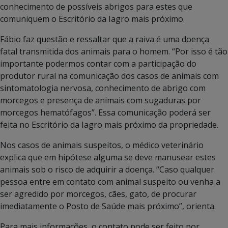
conhecimento de possíveis abrigos para estes que
comuniquem o Escritório da Iagro mais próximo.
Fábio faz questão e ressaltar que a raiva é uma doença
fatal transmitida dos animais para o homem. “Por isso é tão
importante podermos contar com a participação do
produtor rural na comunicação dos casos de animais com
sintomatologia nervosa, conhecimento de abrigo com
morcegos e presença de animais com sugaduras por
morcegos hematófagos”. Essa comunicação poderá ser
feita no Escritório da Iagro mais próximo da propriedade.
Nos casos de animais suspeitos, o médico veterinário
explica que em hipótese alguma se deve manusear estes
animais sob o risco de adquirir a doença. “Caso qualquer
pessoa entre em contato com animal suspeito ou venha a
ser agredido por morcegos, cães, gato, de procurar
imediatamente o Posto de Saúde mais próximo”, orienta.
Para mais informações, o contato pode ser feito por