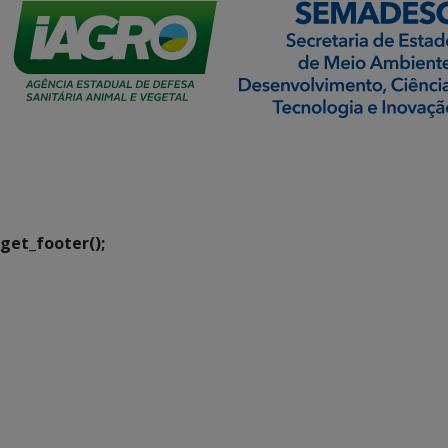
SETDIG | Secretaria-
Executiva de
Transformação Digital
get_footer();