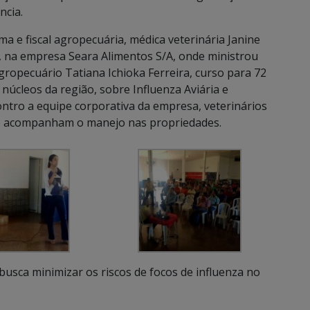
ncia.
 e fiscal agropecuária, médica veterinária Janine
a, na empresa Seara Alimentos S/A, onde ministrou
Agropecuário Tatiana Ichioka Ferreira, curso para 72
núcleos da região, sobre Influenza Aviária e
tro a equipe corporativa da empresa, veterinários
que acompanham o manejo nas propriedades.
usca minimizar os riscos de focos de influenza no