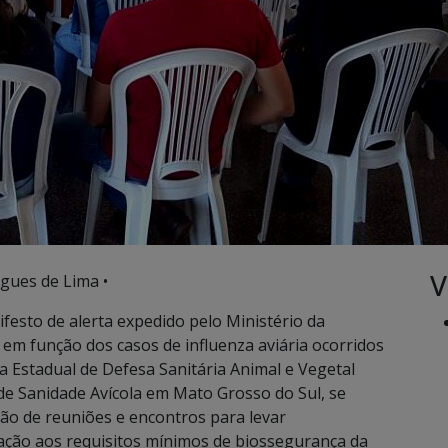
V
gues de Lima •
festo de alerta expedido pelo Ministério da
em função dos casos de influenza aviária ocorridos
ia Estadual de Defesa Sanitária Animal e Vegetal
de Sanidade Avícola em Mato Grosso do Sul, se
ão de reuniões e encontros para levar
ação aos requisitos mínimos de biossegurança da