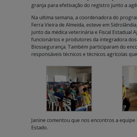
granja para efetivação do registro junto a agê
Na ultima semana, a coordenadora do programa
Ferra Vieira de Almeida, esteve em Sidrolândi
junto da médica veterinária e Fiscal Estadual 
funcionários e produtores da integradora dos 
Biossegurança. Também participaram do encon
responsáveis técnicos e técnicos agrícolas 
Janine comentou que nos encontros a equipe b
Estado.