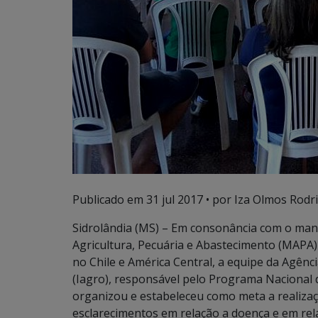
Publicado em
31 jul 2017
• por Iza Olmos Rodri
Sidrolândia (MS) – Em consonância com o mani
Agricultura, Pecuária e Abastecimento (MAPA) 
no Chile e América Central, a equipe da Agênc
(Iagro), responsável pelo Programa Nacional 
organizou e estabeleceu como meta a realizaç
esclarecimentos em relação a doença e em rel