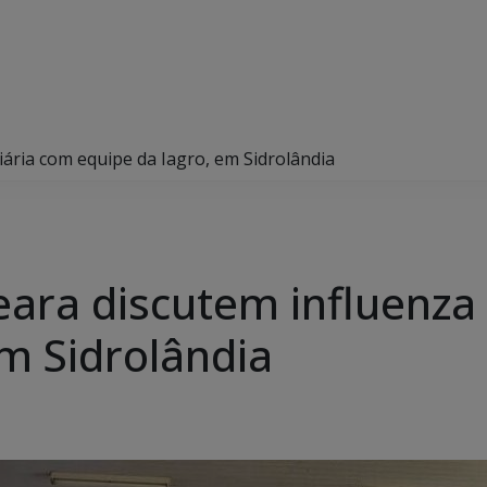
iária com equipe da Iagro, em Sidrolândia
eara discutem influenza
em Sidrolândia