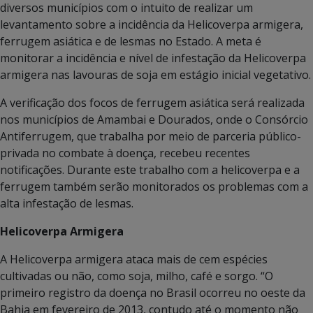
diversos municípios com o intuito de realizar um
levantamento sobre a incidência da Helicoverpa armigera,
ferrugem asiática e de lesmas no Estado. A meta é
monitorar a incidência e nível de infestação da Helicoverpa
armigera nas lavouras de soja em estágio inicial vegetativo.
A verificação dos focos de ferrugem asiática será realizada
nos municípios de Amambai e Dourados, onde o Consórcio
Antiferrugem, que trabalha por meio de parceria público-
privada no combate à doença, recebeu recentes
notificações. Durante este trabalho com a helicoverpa e a
ferrugem também serão monitorados os problemas com a
alta infestação de lesmas.
Helicoverpa Armigera
A Helicoverpa armigera ataca mais de cem espécies
cultivadas ou não, como soja, milho, café e sorgo. “O
primeiro registro da doença no Brasil ocorreu no oeste da
Bahia em fevereiro de 2013, contudo até o momento não