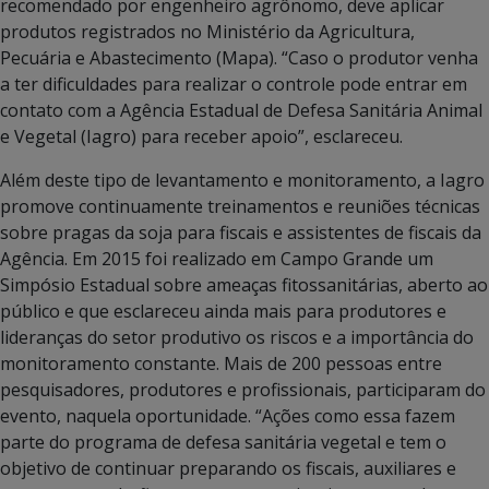
recomendado por engenheiro agrônomo, deve aplicar
produtos registrados no Ministério da Agricultura,
Pecuária e Abastecimento (Mapa). “Caso o produtor venha
a ter dificuldades para realizar o controle pode entrar em
contato com a Agência Estadual de Defesa Sanitária Animal
e Vegetal (Iagro) para receber apoio”, esclareceu.
Além deste tipo de levantamento e monitoramento, a Iagro
promove continuamente treinamentos e reuniões técnicas
sobre pragas da soja para fiscais e assistentes de fiscais da
Agência. Em 2015 foi realizado em Campo Grande um
Simpósio Estadual sobre ameaças fitossanitárias, aberto ao
público e que esclareceu ainda mais para produtores e
lideranças do setor produtivo os riscos e a importância do
monitoramento constante. Mais de 200 pessoas entre
pesquisadores, produtores e profissionais, participaram do
evento, naquela oportunidade. “Ações como essa fazem
parte do programa de defesa sanitária vegetal e tem o
objetivo de continuar preparando os fiscais, auxiliares e