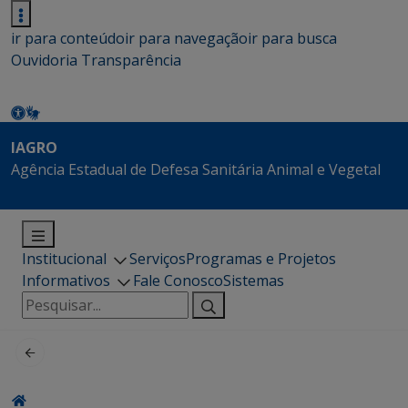
ir para conteúdo
ir para navegação
ir para busca
Ouvidoria
Transparência
IAGRO
Agência Estadual de Defesa Sanitária Animal e Vegetal
Institucional
Serviços
Programas e Projetos
Informativos
Fale Conosco
Sistemas
Pesquisar
por: