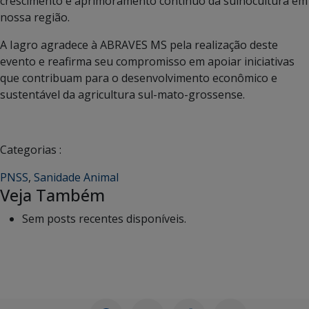
crescimento e aprimoramento contínuo da suinocultura em
nossa região.
A Iagro agradece à ABRAVES MS pela realização deste
evento e reafirma seu compromisso em apoiar iniciativas
que contribuam para o desenvolvimento econômico e
sustentável da agricultura sul-mato-grossense.
Categorias :
PNSS
,
Sanidade Animal
Veja Também
Sem posts recentes disponíveis.