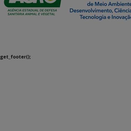
SETDIG | Secretaria-
Executiva de
Transformação Digital
get_footer();