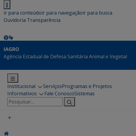
ir para conteúdo
ir para navegação
ir para busca
Ouvidoria
Transparência
IAGRO
Agência Estadual de Defesa Sanitária Animal e Vegetal
Institucional
Serviços
Programas e Projetos
Informativos
Fale Conosco
Sistemas
Pesquisar
por: