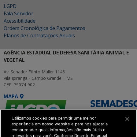
LGPD
Fala Servidor
Acessibilidade
Ordem Cronológica de Pagamentos
Planos de Contratações Anuais
AGÊNCIA ESTADUAL DE DEFESA SANITÁRIA ANIMAL E
VEGETAL
Av. Senador Filinto Muller 1146
Vila Ipiranga - Campo Grande | MS
CEP: 79074-902
MAPA
Utilizamos cookies para permitir uma melhor
experiência em nosso website e para nos ajudar a
compreender quais informações são mais úteis e
relevantes para você. Conforme Decreto Estadual