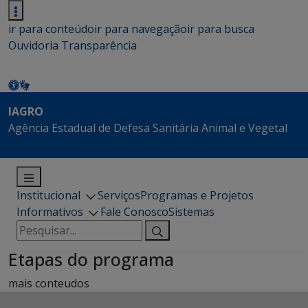
ir para conteúdo
ir para navegação
ir para busca
Ouvidoria
Transparência
IAGRO
Agência Estadual de Defesa Sanitária Animal e Vegetal
Institucional
Serviços
Programas e Projetos
Informativos
Fale Conosco
Sistemas
Pesquisar
por:
Etapas do programa
mais conteudos