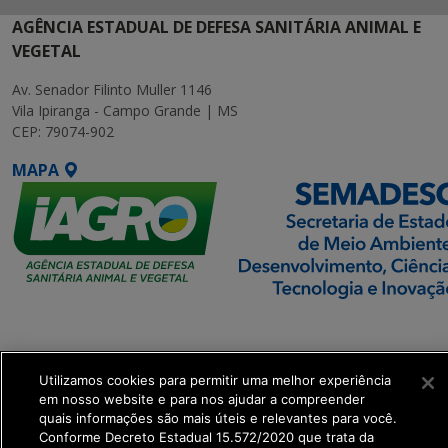
AGÊNCIA ESTADUAL DE DEFESA SANITÁRIA ANIMAL E
VEGETAL
Av. Senador Filinto Muller 1146
Vila Ipiranga - Campo Grande | MS
CEP: 79074-902
MAPA
SETDIG | Secretaria-
Executiva de
Transformação Digital
Utilizamos cookies para permitir uma melhor experiência
em nosso website e para nos ajudar a compreender
quais informações são mais úteis e relevantes para você.
get_footer();
Conforme Decreto Estadual 15.572/2020 que trata da