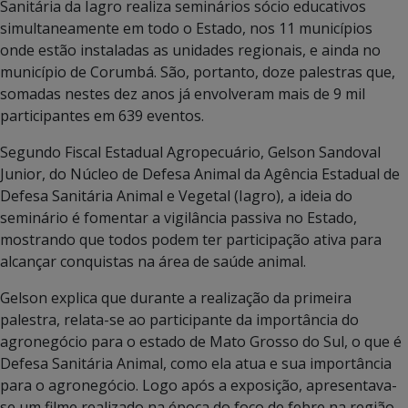
Sanitária da Iagro realiza seminários sócio educativos
simultaneamente em todo o Estado, nos 11 municípios
onde estão instaladas as unidades regionais, e ainda no
município de Corumbá. São, portanto, doze palestras que,
somadas nestes dez anos já envolveram mais de 9 mil
participantes em 639 eventos.
Segundo Fiscal Estadual Agropecuário, Gelson Sandoval
Junior, do Núcleo de Defesa Animal da Agência Estadual de
Defesa Sanitária Animal e Vegetal (Iagro), a ideia do
seminário é fomentar a vigilância passiva no Estado,
mostrando que todos podem ter participação ativa para
alcançar conquistas na área de saúde animal.
Gelson explica que durante a realização da primeira
palestra, relata-se ao participante da importância do
agronegócio para o estado de Mato Grosso do Sul, o que é
Defesa Sanitária Animal, como ela atua e sua importância
para o agronegócio. Logo após a exposição, apresentava-
se um filme realizado na época do foco de febre na região