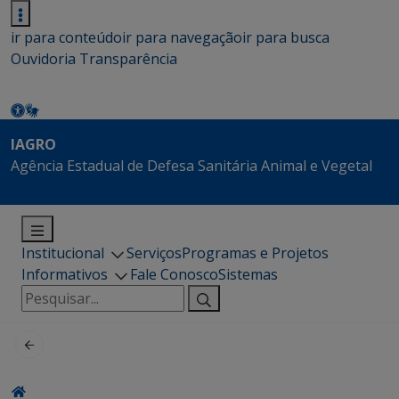
ir para conteúdo
ir para navegação
ir para busca
Ouvidoria
Transparência
IAGRO
Agência Estadual de Defesa Sanitária Animal e Vegetal
Institucional
Serviços
Programas e Projetos
Informativos
Fale Conosco
Sistemas
Pesquisar
por: