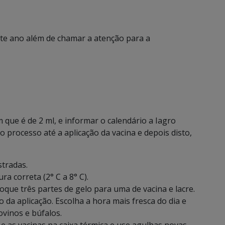
e ano além de chamar a atenção para a
que é de 2 ml, e informar o calendário a Iagro
 processo até a aplicação da vacina e depois disto,
stradas.
ra correta (2° C a 8° C).
loque três partes de gelo para uma de vacina e lacre.
da aplicação. Escolha a hora mais fresca do dia e
ovinos e búfalos.