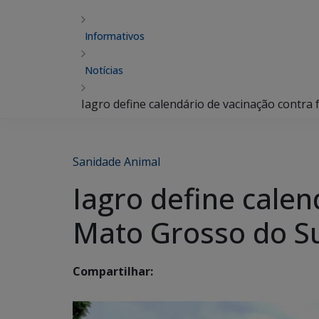
Informativos
Notícias
Iagro define calendário de vacinação contra
Sanidade Animal
Iagro define calen
Mato Grosso do S
Compartilhar: