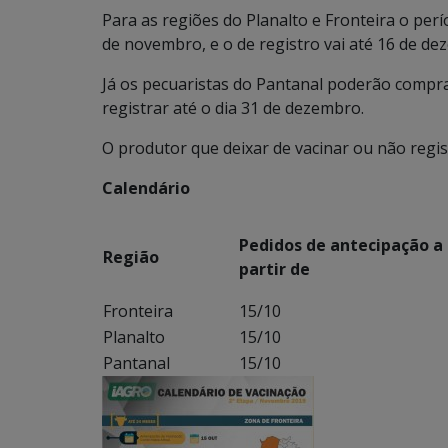
Para as regiões do Planalto e Fronteira o per
de novembro, e o de registro vai até 16 de de
Já os pecuaristas do Pantanal poderão compra
registrar até o dia 31 de dezembro.
O produtor que deixar de vacinar ou não regist
Calendário
Pedidos de antecipação a
Região
partir de
Fronteira
15/10
Planalto
15/10
Pantanal
15/10