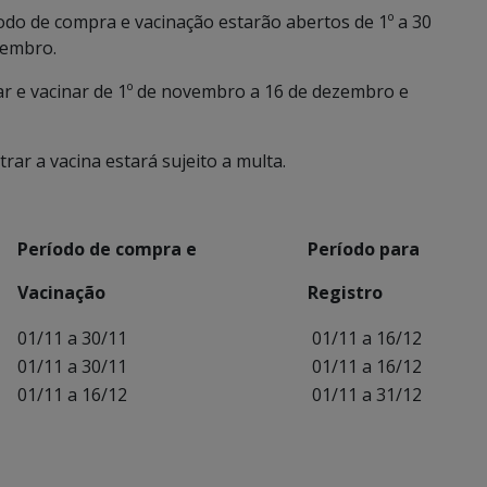
íodo de compra e vacinação estarão abertos de 1º a 30
zembro.
r e vacinar de 1º de novembro a 16 de dezembro e
rar a vacina estará sujeito a multa.
Período de compra e
Período para
Vacinação
Registro
01/11 a 30/11
01/11 a 16/12
01/11 a 30/11
01/11 a 16/12
01/11 a 16/12
01/11 a 31/12