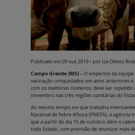
Publicado em
09 out 2019
• por Iza Olmos Rod
Campo Grande (MS) –
O empenho da equipe d
vacinação conquistados em anos anteriores e
com os melhores números, deve ser repetido n
novembro nas três regiões sanitárias do Esta
Ao mesmo tempo em que trabalha intensamen
Nacional de Febre Aftosa (PNEFA), a agência
que a partir do dia 15 de outubro abre o cale
todo Estado, com previsão de imunizar mais de