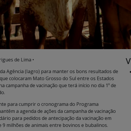
V
rigues de Lima •
a Agência (Iagro) para manter os bons resultados de
 que colocaram Mato Grosso do Sul entre os Estados
a campanha de vacinação que terá início no dia 1º de
do.
te para cumprir o cronograma do Programa
 mantêm a agenda de ações da campanha de vacinação
ndário para pedidos de antecipação da vacinação em
 9 milhões de animais entre bovinos e bubalinos.