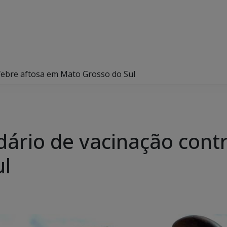
 febre aftosa em Mato Grosso do Sul
dário de vacinação cont
ul