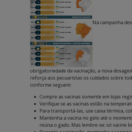
Na campanha dest
obrigatoriedade da vacinação, a nova dosagem 
reforça aos pecuaristas os cuidados sobre todo
conforme seguem:
Compre as vacinas somente em lojas regi
Verifique se as vacinas estão na temperatu
Para transportá-las, use caixa térmica, co
Mantenha a vacina no gelo até o momento 
reúna o gado. Mas lembre-se: só vacine b