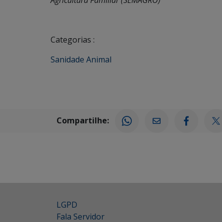
Agricultura Familiar (SEMAGRO)
Categorias :
Sanidade Animal
Compartilhe:
LGPD
Fala Servidor