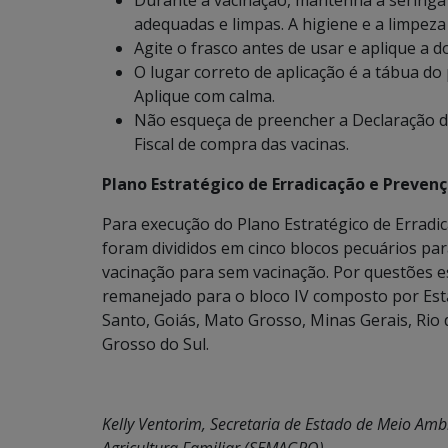
Durante a vacinação, mantenha a seringa 
adequadas e limpas. A higiene e a limpez
Agite o frasco antes de usar e aplique a 
O lugar correto de aplicação é a tábua d
Aplique com calma.
Não esqueça de preencher a Declaração d
Fiscal de compra das vacinas.
Plano Estratégico de Erradicação e Preven
Para execução do Plano Estratégico de Erradi
foram divididos em cinco blocos pecuários para
vacinação para sem vacinação. Por questões e
remanejado para o bloco IV composto por Estado
Santo, Goiás, Mato Grosso, Minas Gerais, Rio 
Grosso do Sul.
Kelly Ventorim,
Secretaria de Estado de Meio Amb