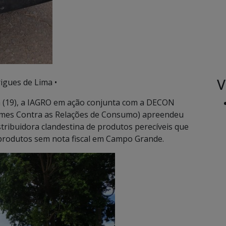
V
igues de Lima •
 (19), a IAGRO em ação conjunta com a DECON
rimes Contra as Relações de Consumo) apreendeu
stribuidora clandestina de produtos perecíveis que
produtos sem nota fiscal em Campo Grande.