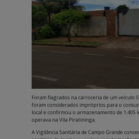
Foram flagrados na carroceria de um veículo S
foram considerados impróprios para o consumo
local e confirmou o armazenamento de 1.405 k
operava na Vila Piratininga.
A Vigilância Sanitária de Campo Grande conced