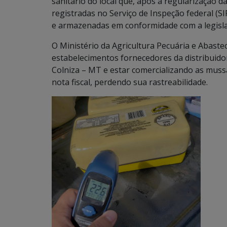
sanitário do local que, após a regularização 
registradas no Serviço de Inspeção federal (
e armazenadas em conformidade com a legisla
O Ministério da Agricultura Pecuária e Abast
estabelecimentos fornecedores da distribuidor
Colniza – MT e estar comercializando as muss
nota fiscal, perdendo sua rastreabilidade.