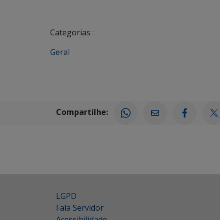
Categorias :
Geral
Compartilhe:
LGPD
Fala Servidor
Acessibilidade