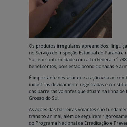
Os produtos irregulares apreendidos, linguiç
no Serviço de Inspeção Estadual do Paraná e
Sul, em conformidade com a Lei Federal nº 78
beneficentes, pois estão acondicionadas e ar
É importante destacar que a ação visa ao com
indústrias devidamente registradas e constitu
das barreiras volantes que atuam na linha de
Grosso do Sul.
As ações das barreiras volantes são fundamen
trânsito animal, além de seguirem rigorosame
do Programa Nacional de Erradicação e Preven