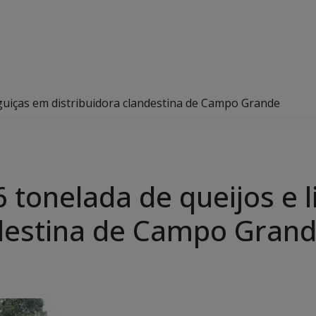
nguiças em distribuidora clandestina de Campo Grande
 tonelada de queijos e 
ndestina de Campo Gran