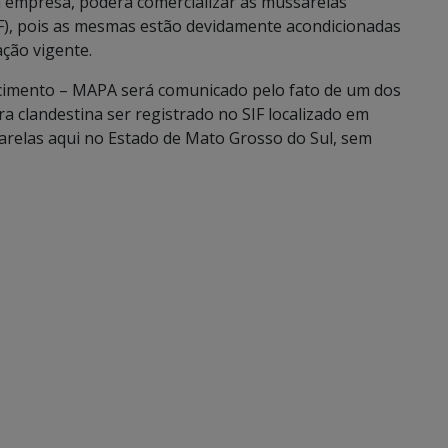
da empresa, poderá comercializar as mussarelas
SIF), pois as mesmas estão devidamente acondicionadas
ção vigente.
ecimento – MAPA será comunicado pelo fato de um dos
a clandestina ser registrado no SIF localizado em
arelas aqui no Estado de Mato Grosso do Sul, sem