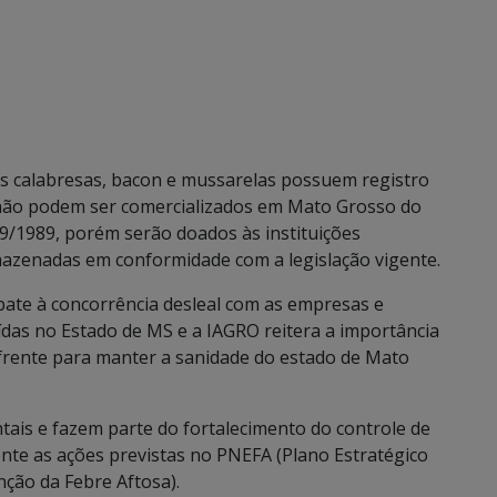
as calabresas, bacon e mussarelas possuem registro
 não podem ser comercializados em Mato Grosso do
89/1989, porém serão doados às instituições
mazenadas em conformidade com a legislação vigente.
bate à concorrência desleal com as empresas e
ídas no Estado de MS e a IAGRO reitera a importância
 frente para manter a sanidade do estado de Mato
tais e fazem parte do fortalecimento do controle de
nte as ações previstas no PNEFA (Plano Estratégico
ção da Febre Aftosa).