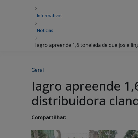
Informativos
Notícias
Iagro apreende 1,6 tonelada de queijos e li
Geral
Iagro apreende 1,6
distribuidora cla
Compartilhar: